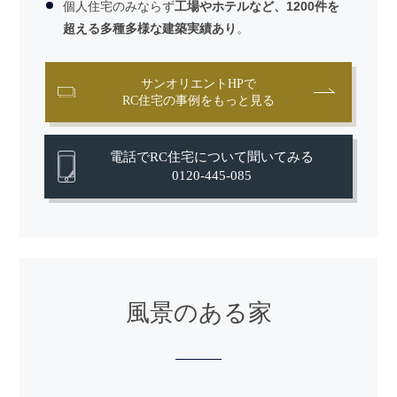
個人住宅のみならず
工場やホテルなど、1200件を
超える多種多様な建築実績あり
。
サンオリエントHPで
RC住宅の事例をもっと見る
電話でRC住宅について聞いてみる
0120-445-085
風景のある家