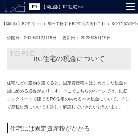
【岡山版】RC住宅.net
【岡山版】RC住宅.net
知って得するRC住宅のあれこれ
RC住宅の税金
公開日：
2019年12月19日
｜更新日：
2023年5月19日
RC住宅の税金について
住宅などの建物を建てると、固定資産税をはじめとした税金を
国に納める必要があります。そこでこちらのページでは、鉄筋
コンクリートで建てるRC住宅の納めるべき税金について、そし
て節税対策についても詳しく解説していきたいと思います。
住宅には固定資産税がかかる