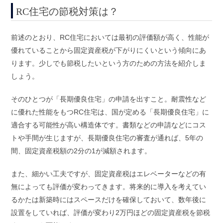
RC住宅の節税対策は？
前述のとおり、RC住宅においては最初の評価額が高く、性能が
優れていることから固定資産税が下がりにくいという傾向にあ
ります。少しでも節税したいという方のための方法を紹介しま
しょう。
そのひとつが「長期優良住宅」の申請を出すこと。耐震性など
に優れた性能をもつRC住宅は、国が定める「長期優良住宅」に
適合する可能性が高い構造体です。書類などの申請などにコス
トや手間が生じますが、長期優良住宅の審査が通れば、5年の
間、固定資産税額の2分の1が減額されます。
また、細かい工夫ですが、固定資産税はエレベーターなどの有
無によっても評価が変わってきます。将来的に導入を考えてい
るかたは新築時にはスペースだけを確保しておいて、数年後に
設置をしていれば、評価が変わり2万円ほどの固定資産税を節税