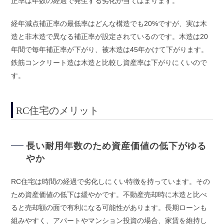
正率は年数の経過で発生する劣化が当てはまります。
経年減点補正率の最低率はどんな構造でも20%ですが、実は木
造と非木造で異なる補正率が設定されているのです。木造は20
年間で毎年補正率が下がり、被木造は45年かけて下がります。
鉄筋コンクリート造は木造と比較し資産率は下がりにくいので
す。
RC住宅のメリット
長い耐用年数のため資産価値の低下がゆる
やか
RC住宅は時間の経過で劣化しにくい特徴を持っています。その
ため資産価値の低下は緩やかです。不動産売却時に木造と比べ
ると売却額の面で有利になる可能性があります。長期ローンも
組みやすく、アパートやマンション投資の場合、家賃を維持し