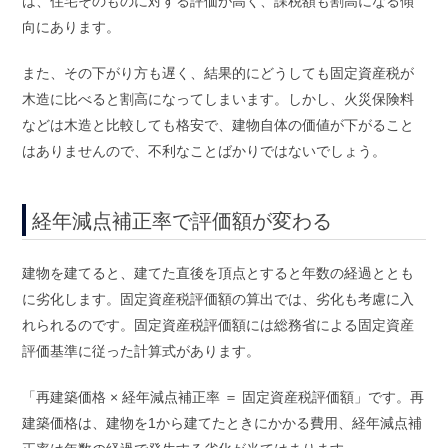
は、住宅そのものに対する評価が高く、課税額も割高になる傾
向にあります。
また、その下がり方も遅く、結果的にどうしても固定資産税が
木造に比べると割高になってしまいます。しかし、火災保険料
などは木造と比較しても格安で、建物自体の価値が下がること
はありませんので、不利なことばかりではないでしょう。
経年減点補正率で評価額が変わる
建物を建てると、建てた直後を頂点とすると年数の経過ととも
に劣化します。固定資産税評価額の算出では、劣化も考慮に入
れられるのです。固定資産税評価額には総務省による固定資産
評価基準に従った計算式があります。
「再建築価格 × 経年減点補正率 ＝ 固定資産税評価額」です。再
建築価格は、建物を1から建てたときにかかる費用、経年減点補