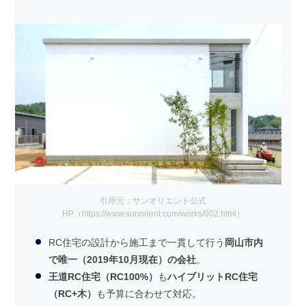
引用元：サンオリエント公式
HP（https://www.sunorient.com/works/002.html）
RC住宅の設計から施工まで一貫して行う
岡山市内
で唯一（2019年10月現在）の会社
。
王道RC住宅（RC100%）
も
ハイブリットRC住宅
（RC+木）
も予算に合わせて対応。