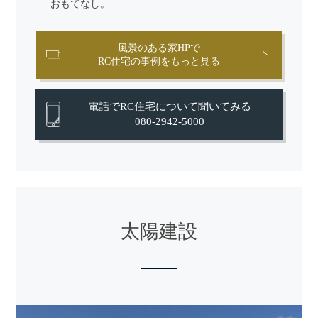
おもてなし。
風景のある家HPで
RC住宅の事例をもっと見る
電話でRC住宅について聞いてみる
080-2942-5000
太陽建設