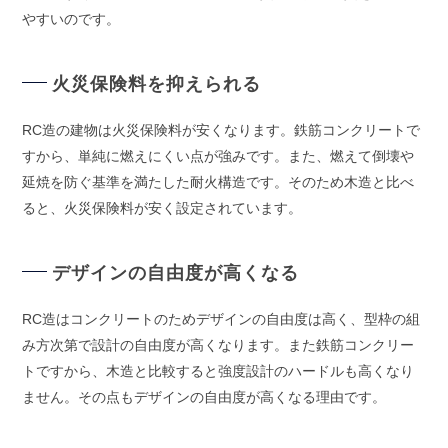
やすいのです。
火災保険料を抑えられる
RC造の建物は火災保険料が安くなります。鉄筋コンクリートで
すから、単純に燃えにくい点が強みです。また、燃えて倒壊や
延焼を防ぐ基準を満たした耐火構造です。そのため木造と比べ
ると、火災保険料が安く設定されています。
デザインの自由度が高くなる
RC造はコンクリートのためデザインの自由度は高く、型枠の組
み方次第で設計の自由度が高くなります。また鉄筋コンクリー
トですから、木造と比較すると強度設計のハードルも高くなり
ません。その点もデザインの自由度が高くなる理由です。