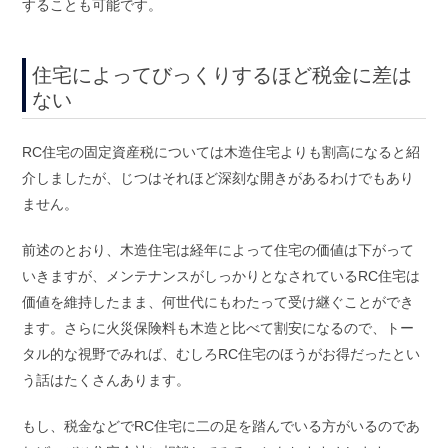
することも可能です。
住宅によってびっくりするほど税金に差は
ない
RC住宅の固定資産税については木造住宅よりも割高になると紹
介しましたが、じつはそれほど深刻な開きがあるわけでもあり
ません。
前述のとおり、木造住宅は経年によって住宅の価値は下がって
いきますが、メンテナンスがしっかりとなされているRC住宅は
価値を維持したまま、何世代にもわたって受け継ぐことができ
ます。さらに火災保険料も木造と比べて割安になるので、トー
タル的な視野でみれば、むしろRC住宅のほうがお得だったとい
う話はたくさんあります。
もし、税金などでRC住宅に二の足を踏んでいる方がいるのであ