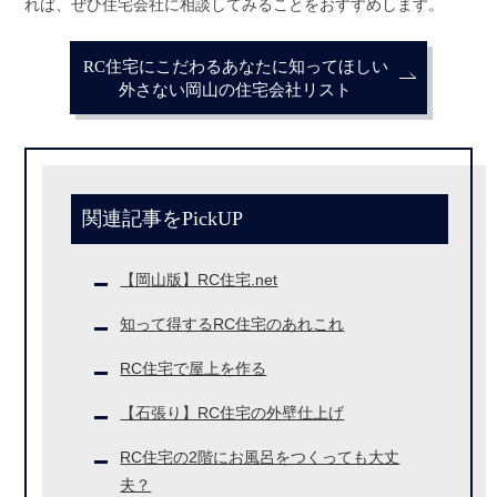
れば、ぜひ住宅会社に相談してみることをおすすめします。
RC住宅にこだわるあなたに知ってほしい
外さない岡山の住宅会社リスト
関連記事をPickUP
【岡山版】RC住宅.net
知って得するRC住宅のあれこれ
RC住宅で屋上を作る
【石張り】RC住宅の外壁仕上げ
RC住宅の2階にお風呂をつくっても大丈
夫？