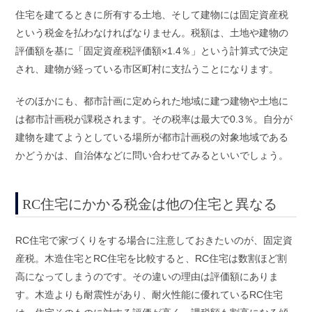
住宅を建てるときに所有する土地、そして建物には固定資産税
という税金を払わなければなりません。税額は、土地や建物の
評価額を基に「固定資産税評価額×1.4％」という計算式で決定
され、建物が経っている市区町村に支払うことになります。
そのほかにも、都市計画に定められた地域に建つ建物や土地に
は都市計画税が課税されます。その税率は最大で0.3％。自分が
建物を建てようとしている場所が都市計画税の対象地域である
かどうかは、自治体などに問い合わせてみるといいでしょう。
RC住宅にかかる税金は他の住宅と異なる
RC住宅で家づくりをする場合に注意しておきたいのが、固定資
産税。木造住宅とRC住宅を比較すると、RC住宅は数割ほど割
高になってしまうのです。その違いの理由は評価額にありま
す。木造よりも耐震性があり、耐火性能に優れているRC住宅