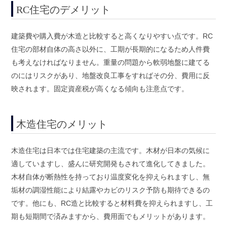
RC住宅のデメリット
建築費や購入費が木造と比較すると高くなりやすい点です。RC
住宅の部材自体の高さ以外に、工期が長期的になるため人件費
も考えなければなりません。重量の問題から軟弱地盤に建てる
のにはリスクがあり、地盤改良工事をすればその分、費用に反
映されます。固定資産税が高くなる傾向も注意点です。
木造住宅のメリット
木造住宅は日本では住宅建築の主流です。木材が日本の気候に
適していますし、盛んに研究開発もされて進化してきました。
木材自体が断熱性を持っており温度変化を抑えられますし、無
垢材の調湿性能により結露やカビのリスク予防も期待できるの
です。他にも、RC造と比較すると材料費を抑えられますし、工
期も短期間で済みますから、費用面でもメリットがあります。