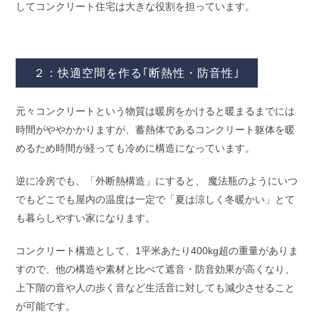
してコンクリート住宅は大きな役割を担っています。
２：快適空間を作る｢断熱性・防音性｣
元々コンクリートという物質は暖房をかけると暖まるまでには
時間がややかかりますが、蓄熱体であるコンクリート躯体を暖
めるため時間が経っても冷めに構造になっています。
逆に冷房でも、「外断熱構造」にすると、 魔法瓶のようにいつ
でもどこでも屋内の温度は一定で「夏は涼しく冬暖かい」とて
も暮らしやすい家になります。
コンクリート構造として、1平米あたり400kg超の重量がありま
すので、他の構造や素材と比べて遮音・防音効果が高くなり、
上下階の音や人の歩く音など生活音に対しても減少させること
が可能です。