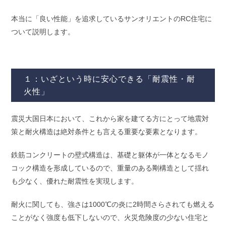
本当に「良い性能」を追求しているサンオリエントのRC住宅に
ついて説明します。
１：いざという時に安心できる「耐震性・耐
火性」
震災大国日本において、これから家を建てる方にとって地震対
策と耐火構造は絶対条件とも言える重要な要素となります。
鉄筋コンクリートの壁式構造は、基礎と躯体が一体となるモノ
コック構造を形成しているので、重量のある剛構造として揺れ
も少なく、優れた耐震性を実現します。
耐火に関しても、強さは1000℃の炎に2時間さらされても燃える
ことがなく強度も低下しないので、火災危険度の少ない住宅と