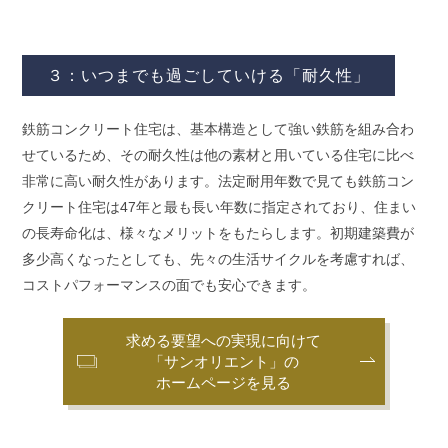
３：いつまでも過ごしていける「耐久性」
鉄筋コンクリート住宅は、基本構造として強い鉄筋を組み合わ
せているため、その耐久性は他の素材と用いている住宅に比べ
非常に高い耐久性があります。法定耐用年数で見ても鉄筋コン
クリート住宅は47年と最も長い年数に指定されており、住まい
の長寿命化は、様々なメリットをもたらします。初期建築費が
多少高くなったとしても、先々の生活サイクルを考慮すれば、
コストパフォーマンスの面でも安心できます。
求める要望への実現に向けて
「サンオリエント」の
ホームページを見る