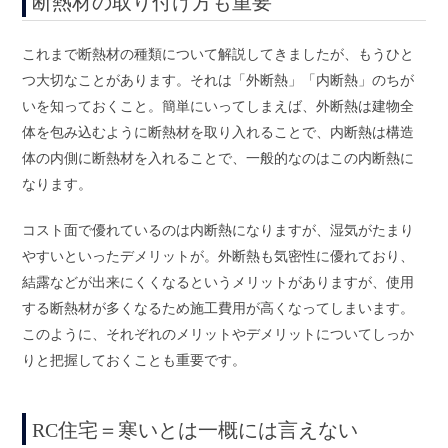
断熱材の取り付け方も重要
これまで断熱材の種類について解説してきましたが、もうひと
つ大切なことがあります。それは「外断熱」「内断熱」のちが
いを知っておくこと。簡単にいってしまえば、外断熱は建物全
体を包み込むように断熱材を取り入れることで、内断熱は構造
体の内側に断熱材を入れることで、一般的なのはこの内断熱に
なります。
コスト面で優れているのは内断熱になりますが、湿気がたまり
やすいといったデメリットが。外断熱も気密性に優れており、
結露などが出来にくくなるというメリットがありますが、使用
する断熱材が多くなるため施工費用が高くなってしまいます。
このように、それぞれのメリットやデメリットについてしっか
りと把握しておくことも重要です。
RC住宅＝寒いとは一概には言えない