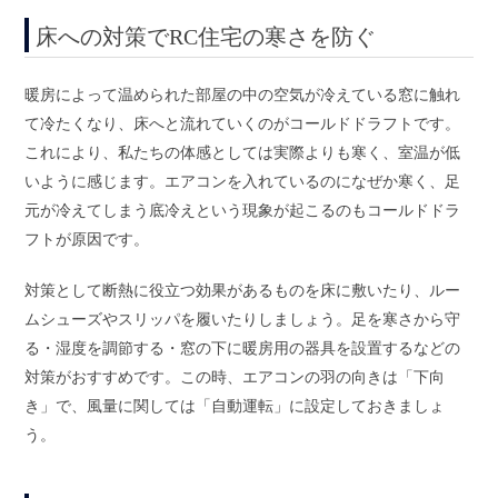
床への対策でRC住宅の寒さを防ぐ
暖房によって温められた部屋の中の空気が冷えている窓に触れ
て冷たくなり、床へと流れていくのがコールドドラフトです。
これにより、私たちの体感としては実際よりも寒く、室温が低
いように感じます。エアコンを入れているのになぜか寒く、足
元が冷えてしまう底冷えという現象が起こるのもコールドドラ
フトが原因です。
対策として断熱に役立つ効果があるものを床に敷いたり、ルー
ムシューズやスリッパを履いたりしましょう。足を寒さから守
る・湿度を調節する・窓の下に暖房用の器具を設置するなどの
対策がおすすめです。この時、エアコンの羽の向きは「下向
き」で、風量に関しては「自動運転」に設定しておきましょ
う。