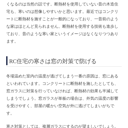
くなるのは当然の話です。断熱材を使用していない昔の木造住
宅も、寒いのは想像しやすいかと思います。最近ではコンクリ
ートに断熱材を施すことが一般的になっており、一昔前のよう
な家はほとんど見られません。断熱材を使用する技術も進歩し
ており、昔のような寒い家というイメージはなくなりつつあり
ます。
RC住宅の寒さは窓の対策で防げる
冬場温めた室内の温度が逃げてしまう一番の原因は、窓にある
といわれています。コンクリートに断熱材を施したとしても、
窓ガラスに対策を行っていなければ、断熱材の効果も半減して
しまうでしょう。窓ガラスが単板の場合は、外気の温度の影響
を受けやすく、部屋の暖かい空気が外に逃げてしまいがちで
す。
寒さ対策としては、複層ガラスにするのが望ましいでしょう。