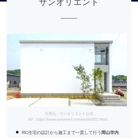
サンオリエント
引用元：サンオリエント公式
HP（https://www.sunorient.com/works/002.html）
RC住宅の設計から施工まで一貫して行う
岡山市内