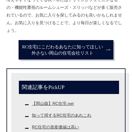
の・機能性重視のルームシューズ・スリッパなどが多く販売さ
れているので、お気に入りを探してみるのも良いかもしれませ
ん。お気に入りを見つけることで、より毎日が楽しくなるでし
ょう。
RC住宅にこだわるあなたに知ってほしい
外さない岡山の住宅会社リスト
関連記事をPickUP
【岡山版】RC住宅.net
知って得するRC住宅のあれこれ
RC住宅の資産価値は高い