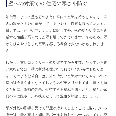
壁への対策でRC住宅の寒さを防ぐ
熱伝導によって壁も窓のように室内の空気を冷やしやすく、室
内の温かさを外に逃がしてしまいやすい性質を持っています。
最近では、住宅やマンションに関して外からの冷たい空気を遮
断する性能が高くなった壁も増えてきています。そのため、壁
からひんやりとした空気を感じる機会は少ないかもしれませ
ん。
しかし、古いコンクリート壁や建ててから年数がたっている古
い家などでは、壁に断熱処理が行われていないものもありま
す。そのような場合には、外の冷たい空気が伝わりやすいので
室内は冷えやすくなってしまうのがデメリットです。寒さを防
ぐために、断熱の効果が期待できる壁紙を張ったり、壁とか家
具の間に段ボールを挟んだりして温度を調整しましょう。
壁が外気の影響を受けて部屋が冷えてしまうことに悩んでいる
場合は、壁と家具の間に段ボールを挟むのも一つの手です。空