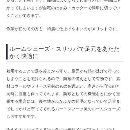
貼ることで完了です。面積は広くなってしまうので、手間はか
かってしまいますが自宅のはさみ・カッターで簡単に切ってい
くことができます。
作業が初めての方も、綺麗に仕上げやすいのがメリットです。
ルームシューズ・スリッパで足元をあたた
かく快適に
着用することで足を冷えから守り、足元から熱が逃げて行って
しまうことを避けられるので、防寒の備えとして有効です。素
材はウールやフリース素材のものを選ぶと、寒さから守るのと
同時に温度も保ってくれます。防寒としての機能をとにかく重
視する場合には、裏生地がふかふかの起毛となっていて足首ま
でしっかりと守ってくれるムートンブーツ風のルームシューズ
もおすすめです。
冷えやすくなってくる秋～冬にはデザインがフェミニンなも