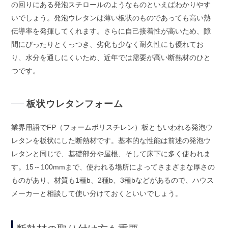
の回りにある発泡スチロールのようなものといえばわかりやす
いでしょう。発泡ウレタンは薄い板状のものであっても高い熱
伝導率を発揮してくれます。さらに自己接着性が高いため、隙
間にぴったりとくっつき、劣化も少なく耐久性にも優れてお
り、水分を通しにくいため、近年では需要が高い断熱材のひと
つです。
板状ウレタンフォーム
業界用語でFP（フォームポリスチレン）板ともいわれる発泡ウ
レタンを板状にした断熱材です。基本的な性能は前述の発泡ウ
レタンと同じで、基礎部分や屋根、そして床下に多く使われま
す。15～100mmまで、使われる場所によってさまざまな厚さの
ものがあり、材質も1種b、2種b、3種bなどがあるので、ハウス
メーカーと相談して使い分けておくといいでしょう。