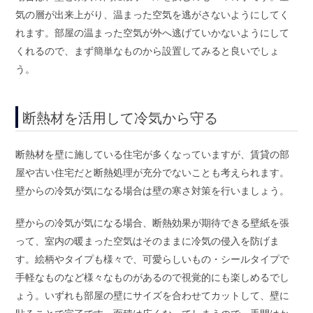
気の層が出来上がり、温まった空気を逃がさないようにしてく
れます。部屋の温まった空気が外へ逃げていかないようにして
くれるので、まず簡単なものから設置してみると良いでしょ
う。
断熱材を活用して冷気から守る
断熱材を壁に施している住宅が多くなっていますが、賃貸の部
屋や古い住宅だと断熱処理が充分でないことも考えられます。
壁からの冷気が気になる場合は壁の寒さ対策を行いましょう。
壁からの冷気が気になる場合、断熱効果が期待できる壁紙を張
って、室内の暖まった空気はそのままに冷気の侵入を防げま
す。絵柄やタイプも様々で、可愛らしいもの・シールタイプで
手軽なものなど様々なものがあるので視覚的にも楽しめるでし
ょう。いずれも部屋の壁にサイズを合わせてカットして、壁に