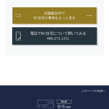
太陽建設HPで
RC住宅の事例をもっと見る
電話でRC住宅について聞いてみる
086-272-1251
このページの先頭へ