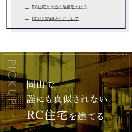
RC住宅と木造の混構造とは？
RC住宅の耐火性について