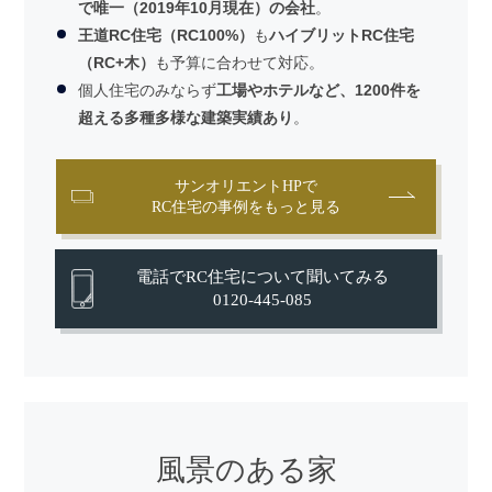
で唯一（2019年10月現在）の会社
。
王道RC住宅（RC100%）
も
ハイブリットRC住宅
（RC+木）
も予算に合わせて対応。
個人住宅のみならず
工場やホテルなど、1200件を
超える多種多様な建築実績あり
。
サンオリエントHPで
RC住宅の事例をもっと見る
電話でRC住宅について聞いてみる
0120-445-085
風景のある家