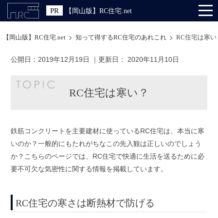
【岡山版】RC住宅.net
【岡山版】RC住宅.net
知って得するRC住宅のあれこれ
RC住宅は寒い
公開日：
2019年12月19日
｜更新日：
2020年11月10日
RC住宅は寒い？
鉄筋コンクリートを主要建材に使っているRC住宅は、本当に寒
いのか？一般的にもたれがちなこの先入観は正しいのでしょう
か？こちらのページでは、RC住宅で快適に生活を送るために必
要不可欠な気密性に関する情報を掲載しています。
RC住宅の寒さは断熱材で防げる