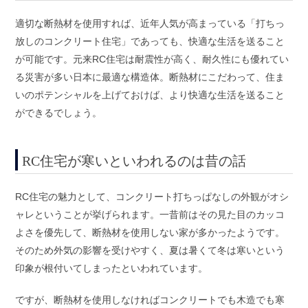
適切な断熱材を使用すれば、近年人気が高まっている「打ちっ
放しのコンクリート住宅」であっても、快適な生活を送ること
が可能です。元来RC住宅は耐震性が高く、耐久性にも優れてい
る災害が多い日本に最適な構造体。断熱材にこだわって、住ま
いのポテンシャルを上げておけば、より快適な生活を送ること
ができるでしょう。
RC住宅が寒いといわれるのは昔の話
RC住宅の魅力として、コンクリート打ちっぱなしの外観がオシ
ャレということが挙げられます。一昔前はその見た目のカッコ
よさを優先して、断熱材を使用しない家が多かったようです。
そのため外気の影響を受けやすく、夏は暑くて冬は寒いという
印象が根付いてしまったといわれています。
ですが、断熱材を使用しなければコンクリートでも木造でも寒