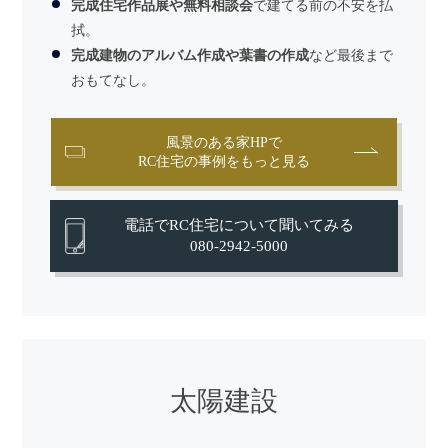
完成住宅作品展や無料相談会
で建てる前の不安を払
拭。
完成建物のアルバム作成や葉書の作成
など最後まで
おもてなし。
風景のある家HPで
RC住宅の事例をもっと見る
電話でRC住宅について聞いてみる
080-2942-5000
太陽建設