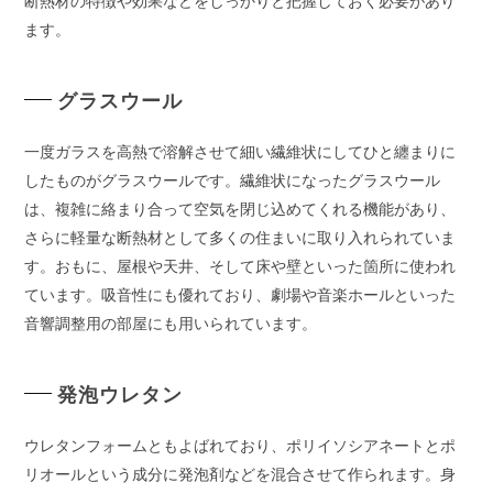
断熱材の特徴や効果などをしっかりと把握しておく必要があり
ます。
グラスウール
一度ガラスを高熱で溶解させて細い繊維状にしてひと纏まりに
したものがグラスウールです。繊維状になったグラスウール
は、複雑に絡まり合って空気を閉じ込めてくれる機能があり、
さらに軽量な断熱材として多くの住まいに取り入れられていま
す。おもに、屋根や天井、そして床や壁といった箇所に使われ
ています。吸音性にも優れており、劇場や音楽ホールといった
音響調整用の部屋にも用いられています。
発泡ウレタン
ウレタンフォームともよばれており、ポリイソシアネートとポ
リオールという成分に発泡剤などを混合させて作られます。身